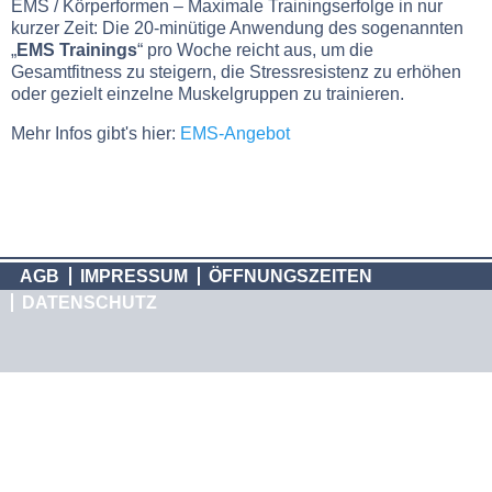
EMS / Körperformen – Maximale Trainingserfolge in nur
kurzer Zeit: Die 20-minütige Anwendung des sogenannten
„
EMS Trainings
“ pro Woche reicht aus, um die
Gesamtfitness zu steigern, die Stressresistenz zu erhöhen
oder gezielt einzelne Muskelgruppen zu trainieren.
Mehr Infos gibt's hier:
EMS-Angebot
AGB
IMPRESSUM
ÖFFNUNGSZEITEN
DATENSCHUTZ